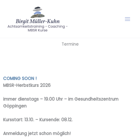
Zum
Inhalt
springen
Termine
COMING SOON !
MBSR-Herbstkurs 2026
immer dienstags – 19.00 Uhr – im Gesundheitszentrum
Göppingen
Kursstart: 13.10. – Kursende: 08.12.
Anmeldung jetzt schon möglich!